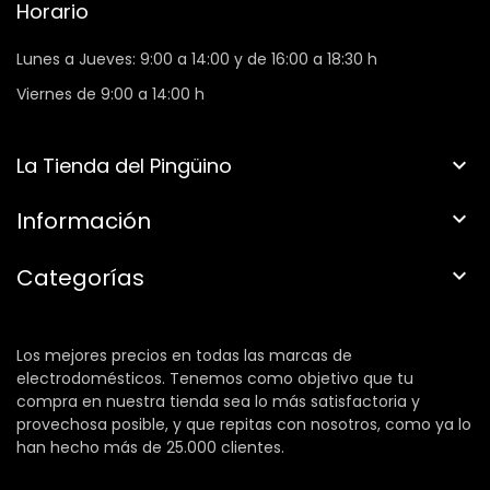
Horario
Lunes a Jueves: 9:00 a 14:00 y de 16:00 a 18:30 h
Viernes de 9:00 a 14:00 h
La Tienda del Pingüino

Información

Categorías

Los mejores precios en todas las marcas de
electrodomésticos. Tenemos como objetivo que tu
compra en nuestra tienda sea lo más satisfactoria y
provechosa posible, y que repitas con nosotros, como ya lo
han hecho más de 25.000 clientes.