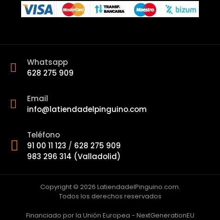
Whatsapp
628 275 909
Email
info@latiendadelpinguino.com
Teléfono
91 00 11 123
/
628 275 909
983 296 314 (Valladolid)
Copyright © 2026 LatiendadelPinguino.com.
Todos los derechos reservados
Financiado por la Unión Europea - NextGenerationEU