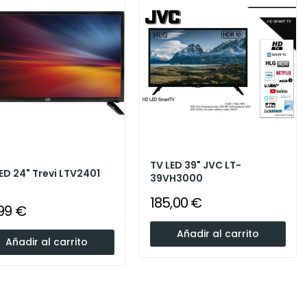
I
TV LED 39" JVC LT-
ED 24" Trevi LTV2401
39VH3000
185,00 €
99 €
Añadir al carrito
Añadir al carrito