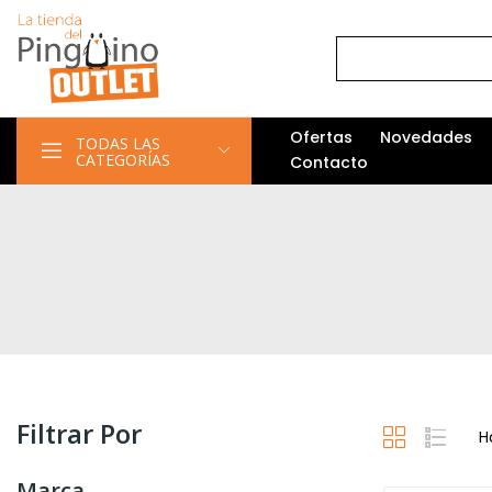
Ofertas
Novedades
TODAS LAS
CATEGORÍAS
Contacto
Filtrar Por
H
Marca