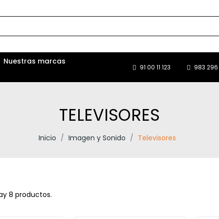
Nuestras marcas
91 00 11 123
983 296 
TELEVISORES
Inicio
Imagen y Sonido
Televisores
ay 8 productos.