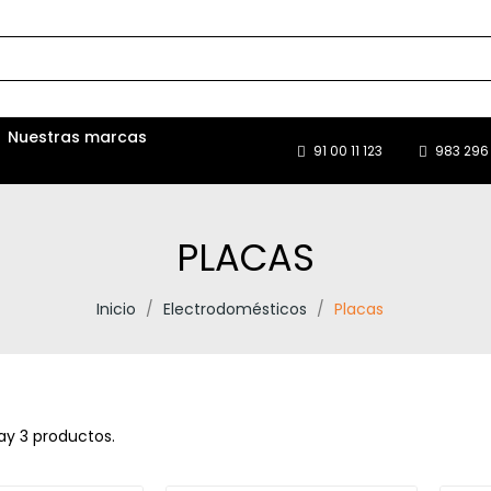
Nuestras marcas
91 00 11 123
983 296 
PLACAS
Inicio
Electrodomésticos
Placas
ay 3 productos.