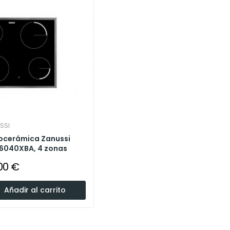
SSI
rocerámica Zanussi
6040XBA, 4 zonas
00 €
Añadir al carrito