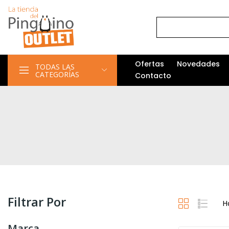
Ofertas
Novedades
TODAS LAS
CATEGORÍAS
Contacto
Filtrar Por
H
Marca