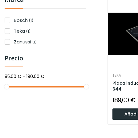
Bosch
(1)
Teka
(1)
Zanussi
(1)
Precio
TEKA
85,00 € - 190,00 €
Placa induc
644
189,00 €
Añadir