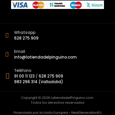
Whatsapp
628 275 909
Email
info@latiendadelpinguino.com
Teléfono
91 00 11 123
/
628 275 909
983 296 314 (Valladolid)
Copyright © 2026 LatiendadelPinguino.com.
Todos los derechos reservados
Financiado por la Unión Europea - NextGenerationEU