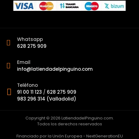
Whatsapp
628 275 909
Email
info@latiendadelpinguino.com
Teléfono
91 00 11 123
/
628 275 909
983 296 314 (Valladolid)
Copyright © 2026 LatiendadelPinguino.com.
Todos los derechos reservados
Financiado por la Unión Europea - NextGenerationEU