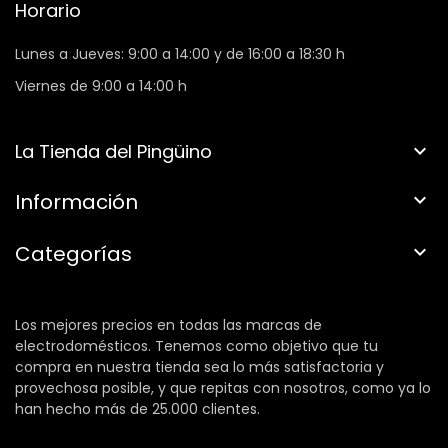
Horario
Lunes a Jueves: 9:00 a 14:00 y de 16:00 a 18:30 h
Viernes de 9:00 a 14:00 h
La Tienda del Pingüino

Información

Categorías

Los mejores precios en todas las marcas de
electrodomésticos. Tenemos como objetivo que tu
compra en nuestra tienda sea lo más satisfactoria y
provechosa posible, y que repitas con nosotros, como ya lo
han hecho más de 25.000 clientes.