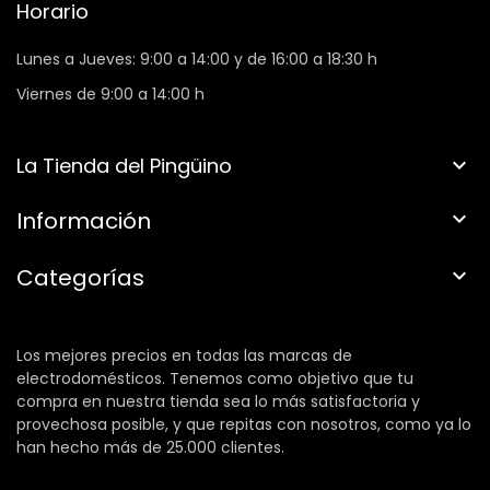
Horario
Lunes a Jueves: 9:00 a 14:00 y de 16:00 a 18:30 h
Viernes de 9:00 a 14:00 h
La Tienda del Pingüino

Información

Categorías

Los mejores precios en todas las marcas de
electrodomésticos. Tenemos como objetivo que tu
compra en nuestra tienda sea lo más satisfactoria y
provechosa posible, y que repitas con nosotros, como ya lo
han hecho más de 25.000 clientes.