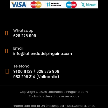
Whatsapp
628 275 909
Email
info@latiendadelpinguino.com
Teléfono
91 00 11 123
/
628 275 909
983 296 314 (Valladolid)
Copyright © 2026 LatiendadelPinguino.com.
Todos los derechos reservados
Financiado por la Unión Europea - NextGenerationEU