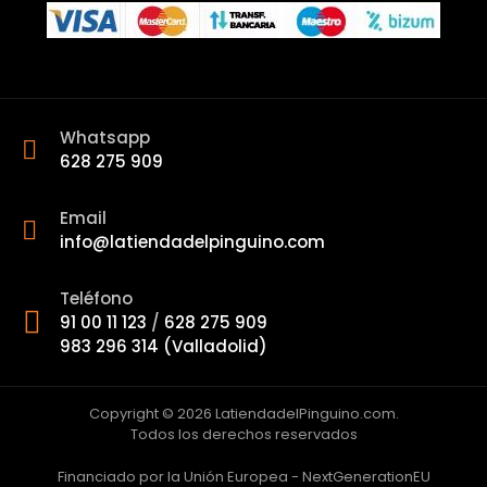
Whatsapp
628 275 909
Email
info@latiendadelpinguino.com
Teléfono
91 00 11 123
/
628 275 909
983 296 314 (Valladolid)
Copyright © 2026 LatiendadelPinguino.com.
Todos los derechos reservados
Financiado por la Unión Europea - NextGenerationEU