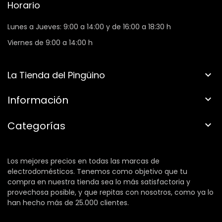
Horario
Lunes a Jueves: 9:00 a 14:00 y de 16:00 a 18:30 h
Viernes de 9:00 a 14:00 h
La Tienda del Pingüino

Información

Categorías

Los mejores precios en todas las marcas de
electrodomésticos. Tenemos como objetivo que tu
compra en nuestra tienda sea lo más satisfactoria y
provechosa posible, y que repitas con nosotros, como ya lo
han hecho más de 25.000 clientes.