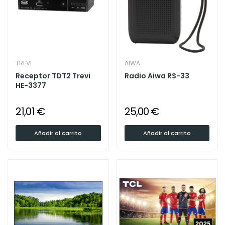
TREVI
AIWA
Receptor TDT2 Trevi
Radio Aiwa RS-33
HE-3377
21,01 €
25,00 €
Añadir al carrito
Añadir al carrito