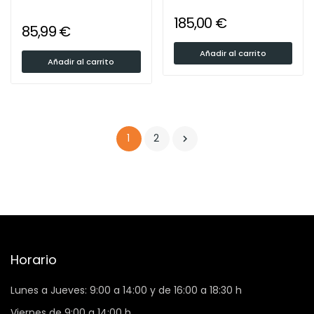
185,00 €
85,99 €
Añadir al carrito
Añadir al carrito
1
2

Horario
Lunes a Jueves: 9:00 a 14:00 y de 16:00 a 18:30 h
Viernes de 9:00 a 14:00 h