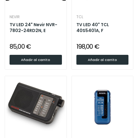
NEVIR
TCL
TV LED 24" Nevir NVR-
TV LED 40" TCL
7802-24RD2N, E
40S5401A, F
85,00 €
198,00 €
Añadir al carrito
Añadir al carrito