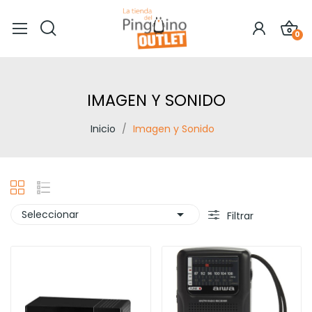
0
IMAGEN Y SONIDO
Inicio
Imagen y Sonido

Seleccionar
Filtrar