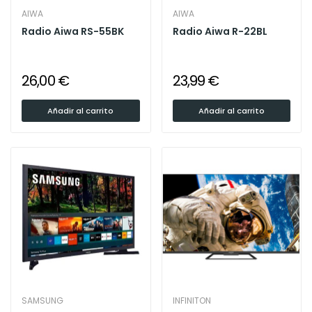
AIWA
AIWA
Radio Aiwa RS-55BK
Radio Aiwa R-22BL
26,00 €
23,99 €
Añadir al carrito
Añadir al carrito
SAMSUNG
INFINITON