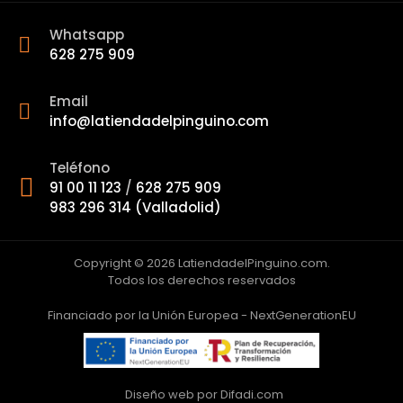
Whatsapp
628 275 909
Email
info@latiendadelpinguino.com
Teléfono
91 00 11 123
/
628 275 909
983 296 314 (Valladolid)
Copyright © 2026 LatiendadelPinguino.com.
Todos los derechos reservados
Financiado por la Unión Europea - NextGenerationEU
Diseño web por Difadi.com