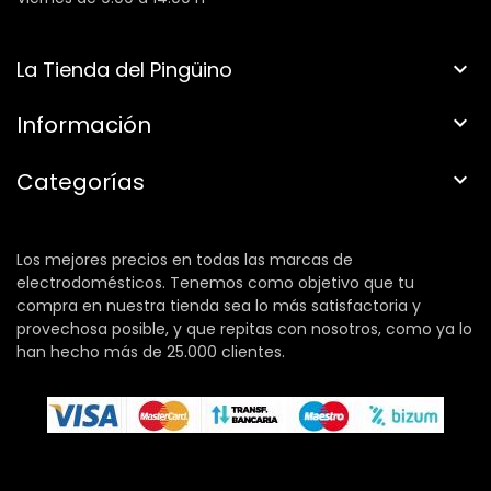
La Tienda del Pingüino

Información

Categorías

Los mejores precios en todas las marcas de
electrodomésticos. Tenemos como objetivo que tu
compra en nuestra tienda sea lo más satisfactoria y
provechosa posible, y que repitas con nosotros, como ya lo
han hecho más de 25.000 clientes.