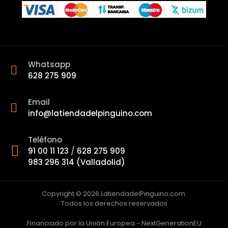
Whatsapp
628 275 909
Email
info@latiendadelpinguino.com
Teléfono
91 00 11 123
/
628 275 909
983 296 314 (Valladolid)
Copyright © 2026 LatiendadelPinguino.com.
Todos los derechos reservados
Financiado por la Unión Europea - NextGenerationEU