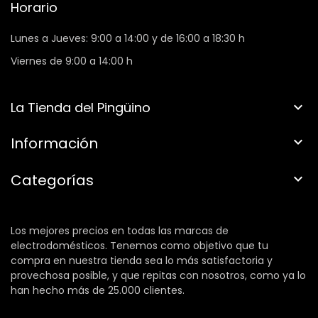
Horario
Lunes a Jueves: 9:00 a 14:00 y de 16:00 a 18:30 h
Viernes de 9:00 a 14:00 h
La Tienda del Pingüino

Información

Categorías

Los mejores precios en todas las marcas de
electrodomésticos. Tenemos como objetivo que tu
compra en nuestra tienda sea lo más satisfactoria y
provechosa posible, y que repitas con nosotros, como ya lo
han hecho más de 25.000 clientes.