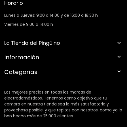
Horario
Lunes a Jueves: 9:00 a 14:00 y de 16:00 a 18:30 h
Viernes de 9:00 a 14:00 h
La Tienda del Pingüino

Información

Categorías

Los mejores precios en todas las marcas de
electrodomésticos. Tenemos como objetivo que tu
compra en nuestra tienda sea lo más satisfactoria y
provechosa posible, y que repitas con nosotros, como ya lo
han hecho más de 25.000 clientes.