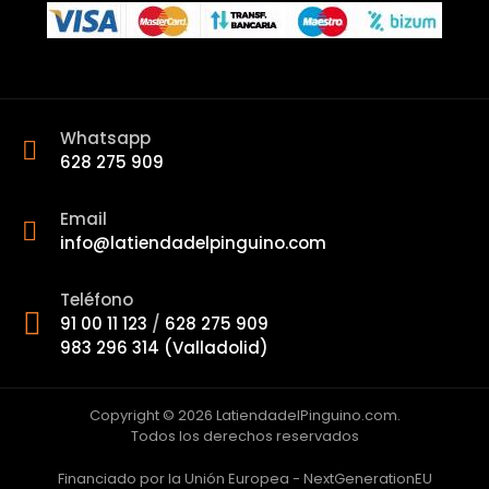
Whatsapp
628 275 909
Email
info@latiendadelpinguino.com
Teléfono
91 00 11 123
/
628 275 909
983 296 314 (Valladolid)
Copyright © 2026 LatiendadelPinguino.com.
Todos los derechos reservados
Financiado por la Unión Europea - NextGenerationEU