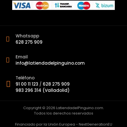
Whatsapp
628 275 909
Email
info@latiendadelpinguino.com
Teléfono
91 00 11 123
/
628 275 909
983 296 314 (Valladolid)
Copyright © 2026 LatiendadelPinguino.com.
Todos los derechos reservados
Financiado por la Unión Europea - NextGenerationEU