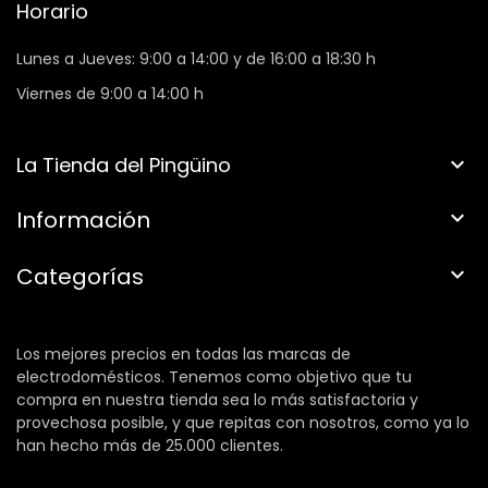
Horario
Lunes a Jueves: 9:00 a 14:00 y de 16:00 a 18:30 h
Viernes de 9:00 a 14:00 h
La Tienda del Pingüino

Información

Categorías

Los mejores precios en todas las marcas de
electrodomésticos. Tenemos como objetivo que tu
compra en nuestra tienda sea lo más satisfactoria y
provechosa posible, y que repitas con nosotros, como ya lo
han hecho más de 25.000 clientes.